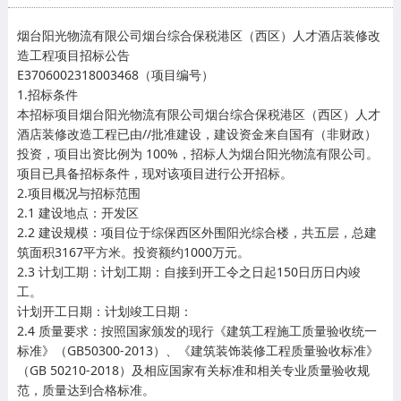
烟台阳光物流有限公司烟台综合保税港区（西区）人才酒店装修改
造工程项目招标公告
E3706002318003468（项目编号）
1.招标条件
本招标项目烟台阳光物流有限公司烟台综合保税港区（西区）人才
酒店装修改造工程已由//批准建设，建设资金来自国有（非财政）
投资，项目出资比例为 100%，招标人为烟台阳光物流有限公司。
项目已具备招标条件，现对该项目进行公开招标。
2.项目概况与招标范围
2.1 建设地点：开发区
2.2 建设规模：项目位于综保西区外围阳光综合楼，共五层，总建
筑面积3167平方米。投资额约1000万元。
2.3 计划工期：计划工期：自接到开工令之日起150日历日内竣
工。
计划开工日期：计划竣工日期：
2.4 质量要求：按照国家颁发的现行《建筑工程施工质量验收统一
标准》（GB50300-2013）、《建筑装饰装修工程质量验收标准》
（GB 50210-2018）及相应国家有关标准和相关专业质量验收规
范，质量达到合格标准。