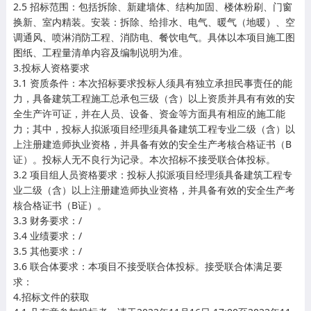
2.5 招标范围：包括拆除、新建墙体、结构加固、楼体粉刷、门窗
换新、室内精装。安装：拆除、给排水、电气、暖气（地暖）、空
调通风、喷淋消防工程、消防电、餐饮电气。具体以本项目施工图
图纸、工程量清单内容及编制说明为准。
3.投标人资格要求
3.1 资质条件：本次招标要求投标人须具有独立承担民事责任的能
力，具备建筑工程施工总承包三级（含）以上资质并具有有效的安
全生产许可证，并在人员、设备、资金等方面具有相应的施工能
力；其中，投标人拟派项目经理须具备建筑工程专业二级（含）以
上注册建造师执业资格，并具备有效的安全生产考核合格证书（B
证）。投标人无不良行为记录。本次招标不接受联合体投标。
3.2 项目组人员资格要求：投标人拟派项目经理须具备建筑工程专
业二级（含）以上注册建造师执业资格，并具备有效的安全生产考
核合格证书（B证）。
3.3 财务要求：/
3.4 业绩要求：/
3.5 其他要求：/
3.6 联合体要求：本项目不接受联合体投标。接受联合体满足要
求：
4.招标文件的获取