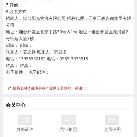
7.其他
8.联系方式
招标人：烟台阳光物流有限公司
招标代理：元亨工程咨询集团有限
公司
地址：烟台开发区北京中路50号内1号
地址：烟台开发区淮河路2
号宏远大厦3楼
邮编：
邮编：
联系人：姜忠禄
联系人：韩亚君
电话：13953550182
电话：0535-3975818
传真：
传真：
电子邮件：
电子邮件：
（* 联系我时请说明是在广厦网上看到的，谢谢！）
会员中心
身份证件
营业执照
会员信用