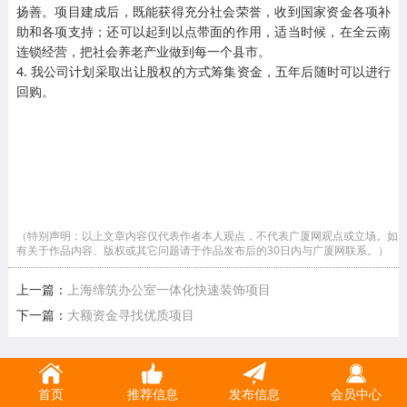
扬善。项目建成后，既能获得充分社会荣誉，收到国家资金各项补
助和各项支持；还可以起到以点带面的作用，适当时候，在全云南
连锁经营，把社会养老产业做到每一个县市。
4. 我公司计划采取出让股权的方式筹集资金，五年后随时可以进行
回购。
（特别声明：以上文章内容仅代表作者本人观点，不代表广厦网观点或立场。如
有关于作品内容、版权或其它问题请于作品发布后的30日内与广厦网联系。）
上一篇：
上海缔筑办公室一体化快速装饰项目
下一篇：
大额资金寻找优质项目
首页
推荐信息
发布信息
会员中心